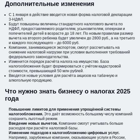
Дополнительные изменения
С 1 января в действие вводится новая форма налоговой декларации
3-НДФЛ.
Будут повышены величины стандартного налогового вычета по
НДФЛ, предоставляемого родителям, усыновителям, опекунам и
попечителей детей в возрасте до 18 лет. По новым правилам размер
вычета на второго ребенка будет увеличен до 2800 руб., а на третьего
и каждого последующего – до 6000 руб.
Компании, занимающиеся экспортом, смогут рассчитывать на
снижение налоговой нагрузки при условии выполнения требований
федерального законодательства.
Изменится порядок расчёта налога на имущество. База
налогообложения будет формироваться с учётом кадастровой
стоимости, превышающей 50 млн рублей.
Вводятся новые условия для расчёта акцизов на табачную и
алкогольную продукцию.
Что нужно знать бизнесу о налогах 2025
года
Повышение лимитов для применения упрощённой системы
налогообложения.
Это даёт возможность большему числу компаний
сохранить льготный режим.
Введение новых вычетов.
Компании смогут учитывать больше
расходов при расчёте налоговой базы.
Изменение подходов к налогообложению цифровых услуг.
Например, зарубежные компании, оказывающие услуги в России,