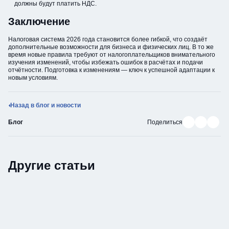
должны будут платить НДС.
Заключение
Налоговая система 2026 года становится более гибкой, что создаёт
дополнительные возможности для бизнеса и физических лиц. В то же
время новые правила требуют от налогоплательщиков внимательного
изучения изменений, чтобы избежать ошибок в расчётах и подачи
отчётности. Подготовка к изменениям — ключ к успешной адаптации к
новым условиям.
Назад в блог и новости
Поделиться в В
Поделиться
Подели
Блог
Поделиться
Другие статьи