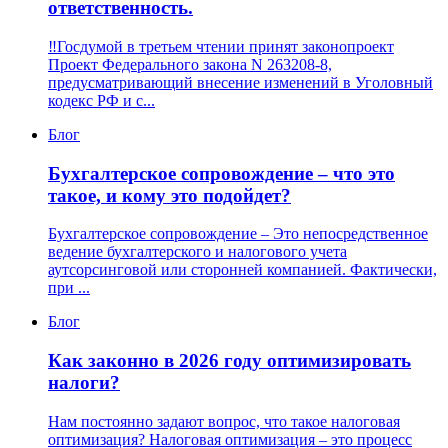
ответственность.
‼️Госдумой в третьем чтении принят законопроект
Проект Федерального закона N 263208-8,
предусматривающий внесение изменений в Уголовный
кодекс РФ и с...
Блог
Бухгалтерское сопровождение – что это
такое, и кому это подойдет?
Бухгалтерское сопровождение – Это непосредственное
ведение бухгалтерского и налогового учета
аутсорсинговой или сторонней компанией. Фактически,
при ...
Блог
Как законно в 2026 году оптимизировать
налоги?
Нам постоянно задают вопрос, что такое налоговая
оптимизация? Налоговая оптимизация – это процесс