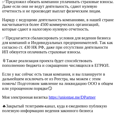
✅Предложил обязать компании уплачивать страховые взносы.
Даже если они не ведут деятельность, сдают нулевую
отчетность и не производят выплат физическим лицам.
Наряду с ведущими деятельность компаниями, в нашей стране
насчитывается более 4500 коммерческих организаций,
которые сдают в налоговую нулевую отчетность.
✅Предлагается сбалансировать условия для ведения бизнеса
для компаний и Индивидуальных предпринимателей. Так как
согласно ст. 430 НК РФ, даже при отсутствии деятельности
ИП обязуется оплачивать страховые взносы.
📎Также реализация проекта будет способствовать
пополнению бюджета и сокращению числящихся в ЕГРЮЛ.
Если у вас сейчас есть такая компания, и вы планируете в
дальнейшем исключать ее из Реестра, мы можем с этим
помочь! Подготовим заявление на ликвидацию ООО в общем
или упрощенном порядке😏
Моя электронная визитка
https://uniontag.me/DPartner
🔥Закрытый телеграмм-канал, куда я ежедневно публикую
полезную информацию ведения законного бизнеса