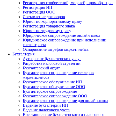
Регистрация изобретений, моделей, промобразцов
Регистрация ИП
Регистрация ООО
Составление договоров
Юрист по корпоративному праву
Регистрация товарного знака
Юрист по трудовому праву
Юридическое сопровождение онлайн-школ
Юридическое сопровождение при исполнении
госконтракта
Оспаривание штрафов маркетплейса
Бухгалтерия
Аутсорсинг бухгалтерских услуг
Разработка налоговой стратегии
Бухгалтерский аудит
Бухгалтерское сопровождение селлеров
маркетплейсов
Бухгалтерское обслуживание ИП
Бухгалтерское обслуживание ООО
Бухгалтерское сопровождение
Бухгалтерское сопровождение ООО
Бухгалтерское сопровождение для онлайн-школ
Ведение бухгалтерии ИП
Ведение налогового учета
Восстановление бухгалтерского и налогового