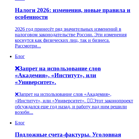
Налоги 2026: изменения, новые правила и
особенности
2026 год принесёт ряд значительных изменений в
налоговом законодательстве России. Эти изменения
коснутся как физических лиц, так и бизнеса.
Рассмотри...
Блог
❌Запрет на использование слов
«Академия», «Институт», или
«Университет».
❌Запрет на использование слов «Академия»,
«Институт», или «Университет». ✊🏻Этот законопроект
обсуждался еще год назад, и работу над ним решили
возобн...
Блог
Подложные счета-фактуры. Уголовная